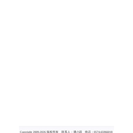
Copyright 2009-2026 版权所有 联系人：潘小跃 电话：0574-65966018