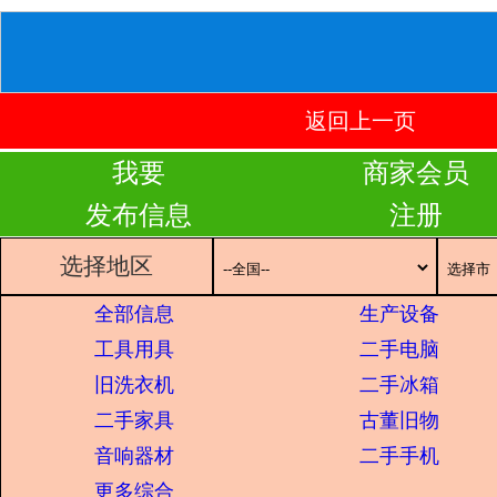
返回上一页
我要
商家会员
发布信息
注册
选择地区
全部信息
生产设备
工具用具
二手电脑
旧洗衣机
二手冰箱
二手家具
古董旧物
音响器材
二手手机
更多综合