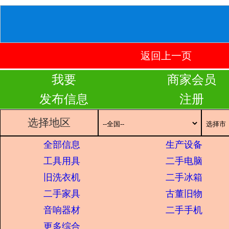
返回上一页
我要
商家会员
发布信息
注册
选择地区
全部信息
生产设备
工具用具
二手电脑
旧洗衣机
二手冰箱
二手家具
古董旧物
音响器材
二手手机
更多综合