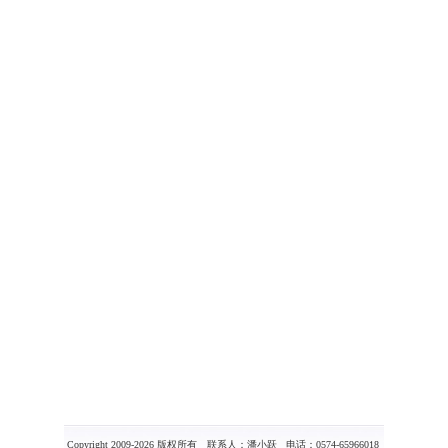
Copyright 2009-2026 版权所有 联系人：潘小跃 电话：0574-65966018