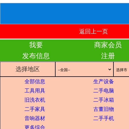
返回上一页
我要
商家会员
发布信息
注册
选择地区
全部信息
生产设备
工具用具
二手电脑
旧洗衣机
二手冰箱
二手家具
古董旧物
音响器材
二手手机
更多综合