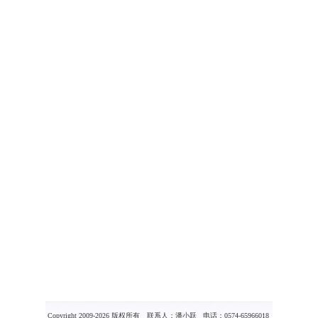
Copyright 2009-2026 版权所有 联系人：潘小跃 电话：0574-65966018