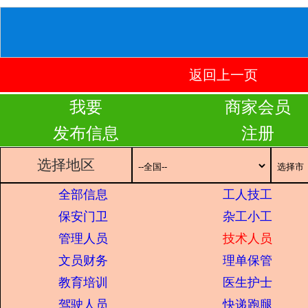
返回上一页
我要
商家会员
发布信息
注册
选择地区
全部信息
工人技工
保安门卫
杂工小工
管理人员
技术人员
文员财务
理单保管
教育培训
医生护士
驾驶人员
快递跑腿