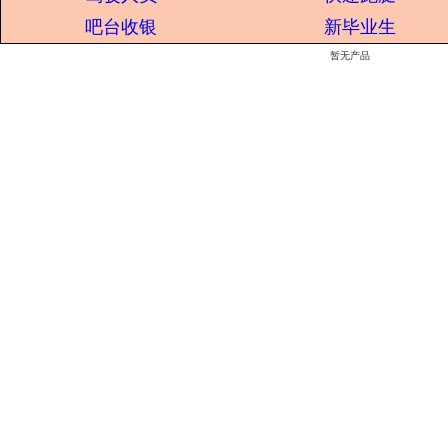
吧台收银
新毕业生
暂无产品