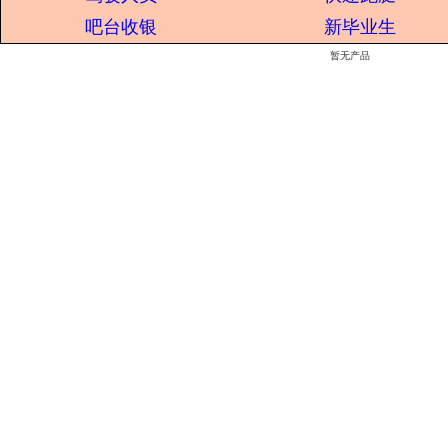
吧台收银
新毕业生
暂无产品