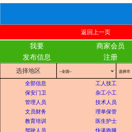
返回上一页
我要
商家会员
发布信息
注册
选择地区
全部信息
工人技工
保安门卫
杂工小工
管理人员
技术人员
文员财务
理单保管
教育培训
医生护士
驾驶人员
快递跑腿