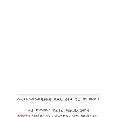
Copyright 2009-2026 版权所有 联系人：潘小跃 电话：0574-65966018
手机：13567852818 联系地址：象山石浦天门路29号
免责声明：
本网站所有信息，均未经过核实，不能保证信息真实可靠，