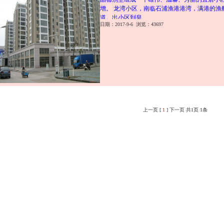
增。 龙湾小区，南临石浦渔港港湾，满港的渔
道。出小区到皇
日期：2017-9-6 浏览：43697
上一页 [
1
] 下一页 共1页 1条