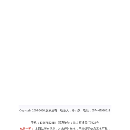
Copyright 2009-2026 版权所有 联系人：潘小跃 电话：0574-65966018
手机：13567852818 联系地址：象山石浦天门路29号
免责声明：
本网站所有信息，均未经过核实，不能保证信息真实可靠，