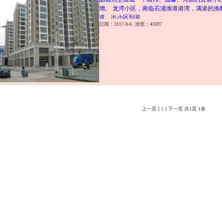
增。 龙湾小区，南临石浦渔港港湾，满港的渔
道。出小区到皇
日期：2017-9-6 浏览：43697
上一页 [
1
] 下一页 共1页 1条