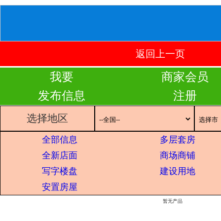
返回上一页
我要
商家会员
发布信息
注册
选择地区
全部信息
多层套房
全新店面
商场商铺
写字楼盘
建设用地
安置房屋
暂无产品