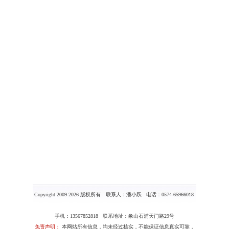
Copyright 2009-2026 版权所有 联系人：潘小跃 电话：0574-65966018
手机：13567852818 联系地址：象山石浦天门路29号
免责声明：
本网站所有信息，均未经过核实，不能保证信息真实可靠，