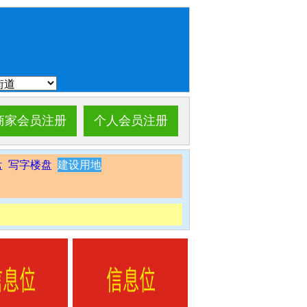
商家会员注册
个人会员注册
盘
写字楼盘
建设用地