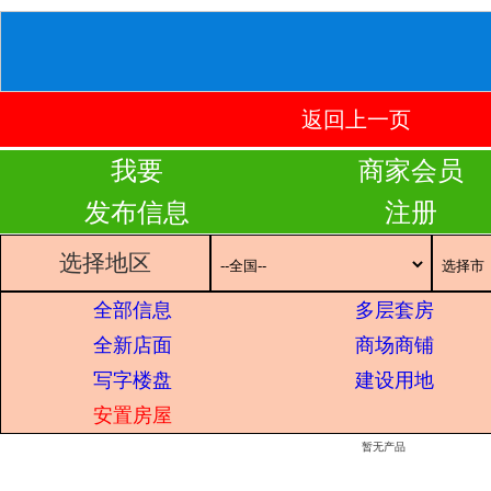
返回上一页
我要
商家会员
发布信息
注册
选择地区
全部信息
多层套房
全新店面
商场商铺
写字楼盘
建设用地
安置房屋
暂无产品