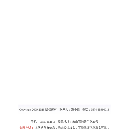
Copyright 2009-2026 版权所有 联系人：潘小跃 电话：0574-65966018
手机：13567852818 联系地址：象山石浦天门路29号
免责声明：
本网站所有信息，均未经过核实，不能保证信息真实可靠，