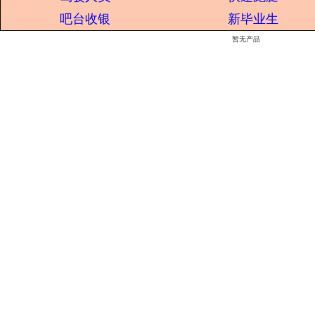
吧台收银
新毕业生
暂无产品