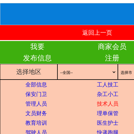
返回上一页
我要
商家会员
发布信息
注册
选择地区
全部信息
工人技工
保安门卫
杂工小工
管理人员
技术人员
文员财务
理单保管
教育培训
医生护士
驾驶人员
快递跑腿