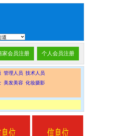
商家会员注册
个人会员注册
饭
管理人员
技术人员
士
美发美容
化妆摄影