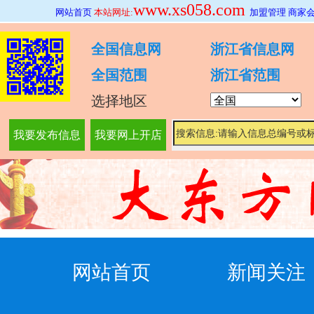
www.xs058.com
网站首页
本站网址:
加盟管理
商家
全国信息网
浙江省信息网
全国范围
浙江省范围
选择地区
我要发布信息
我要网上开店
网站首页
新闻关注